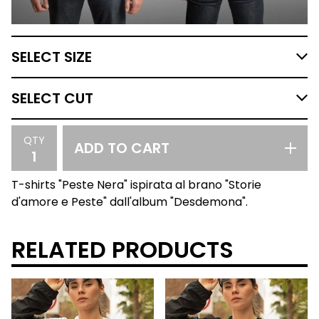
QTY
ADD TO CART
T-shirts "Peste Nera" ispirata al brano "Storie
d'amore e Peste" dall'album "Desdemona".
RELATED PRODUCTS