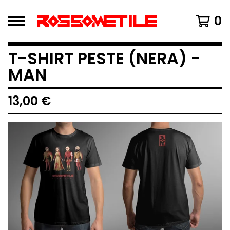
0
T-SHIRT PESTE (NERA) -
MAN
13,00
€