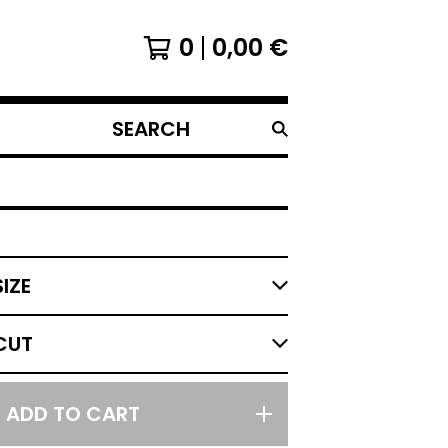
0
0,00
€
SEARCH
PRODUCTS
ADD TO CART