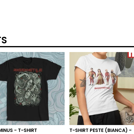
TS
INUS - T-SHIRT
T-SHIRT PESTE (BIANCA) -