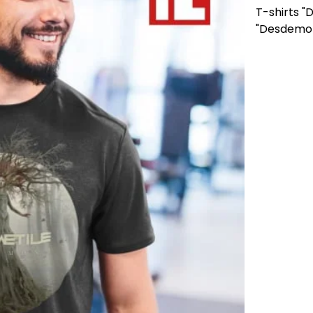
T-shirts "
"Desdemon