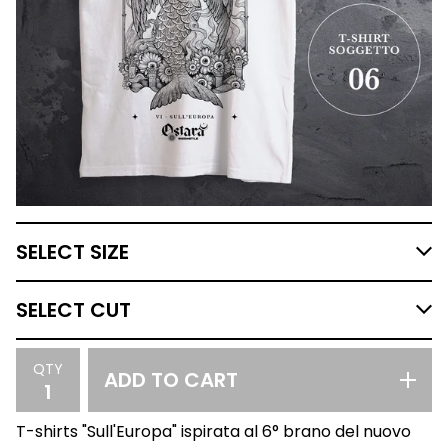
QTY
ADD TO CART
T-shirts "Sull'Europa" ispirata al 6° brano del nuovo