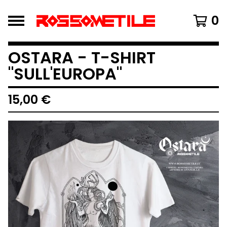
0
OSTARA - T-SHIRT
"SULL'EUROPA"
15,00
€