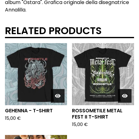
album "Ostara". Grafica originale della disegnatrice
Annalilla.
RELATED PRODUCTS
GEHENNA - T-SHIRT
ROSSOMETILE METAL
FEST II T-SHIRT
15,00
€
15,00
€